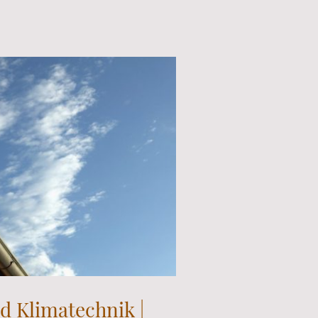
 Klimatechnik |