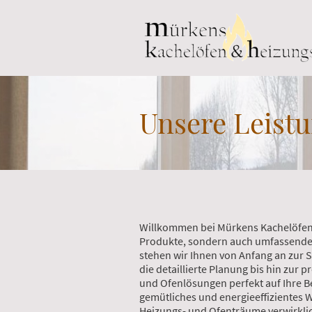
Unsere Leist
Willkommen bei Mürkens Kachelöfen 
Produkte, sondern auch umfassende 
stehen wir Ihnen von Anfang an zur 
die detaillierte Planung bis hin zur p
und Ofenlösungen perfekt auf Ihre B
gemütliches und energieeffizientes 
Heizungs- und Ofenträume verwirkli