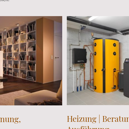
Heizung | Beratu
anung,